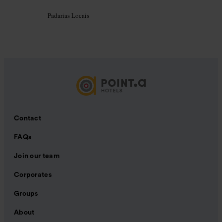
Padarias Locais
Contact
FAQs
Join our team
Corporates
Groups
About