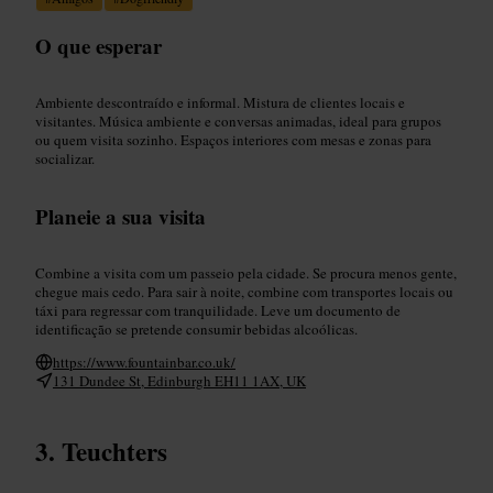
O que esperar
Ambiente descontraído e informal. Mistura de clientes locais e
visitantes. Música ambiente e conversas animadas, ideal para grupos
ou quem visita sozinho. Espaços interiores com mesas e zonas para
socializar.
Planeie a sua visita
Combine a visita com um passeio pela cidade. Se procura menos gente,
chegue mais cedo. Para sair à noite, combine com transportes locais ou
táxi para regressar com tranquilidade. Leve um documento de
identificação se pretende consumir bebidas alcoólicas.
https://www.fountainbar.co.uk/
131 Dundee St, Edinburgh EH11 1AX, UK
Teuchters