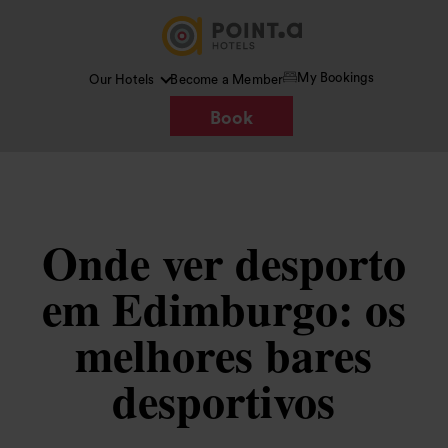
My Bookings
Our Hotels
Become a Member
Book
Onde ver desporto
em Edimburgo: os
melhores bares
desportivos