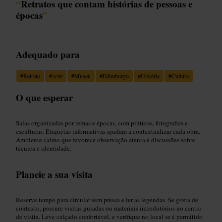
“
Retratos que contam histórias de pessoas e
épocas
”
Adequado para
#
Retrato
#
Arte
#
Museu
#
Edimburgo
#
História
#
Cultura
O que esperar
Salas organizadas por temas e épocas, com pinturas, fotografias e
esculturas. Etiquetas informativas ajudam a contextualizar cada obra.
Ambiente calmo que favorece observação atenta e discussões sobre
técnica e identidade.
Planeie a sua visita
Reserve tempo para circular sem pressa e ler as legendas. Se gosta de
contexto, procure visitas guiadas ou materiais introdutórios no centro
de visita. Leve calçado confortável, e verifique no local se é permitido