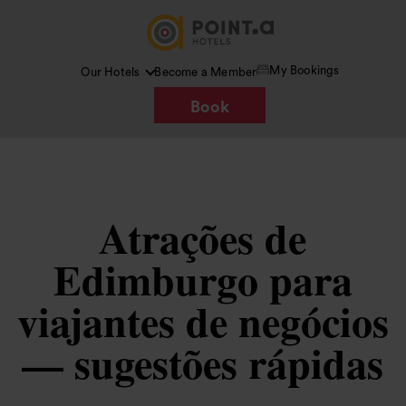
My Bookings
Our Hotels
Become a Member
Book
Atrações de
Edimburgo para
viajantes de negócios
— sugestões rápidas