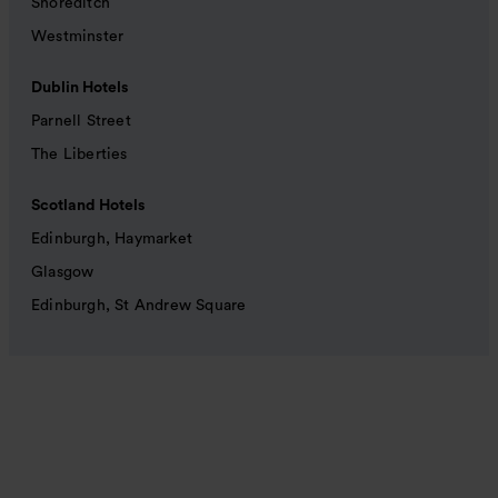
Shoreditch
Westminster
Dublin Hotels
Parnell Street
The Liberties
Scotland Hotels
Edinburgh, Haymarket
Glasgow
Edinburgh, St Andrew Square