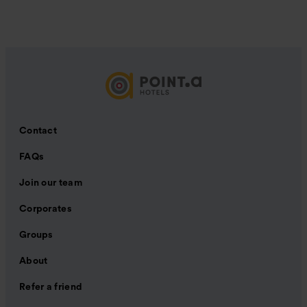
Contact
FAQs
Join our team
Corporates
Groups
About
Refer a friend