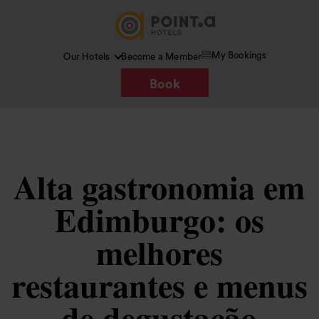
My Bookings
Our Hotels
Become a Member
Book
Alta gastronomia em
Edimburgo: os
melhores
restaurantes e menus
de degustação