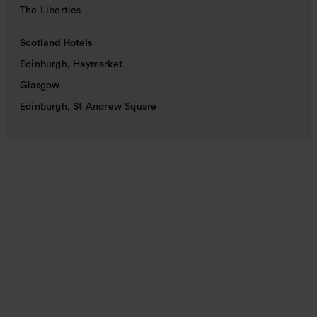
The Liberties
Scotland Hotels
Edinburgh, Haymarket
Glasgow
Edinburgh, St Andrew Square