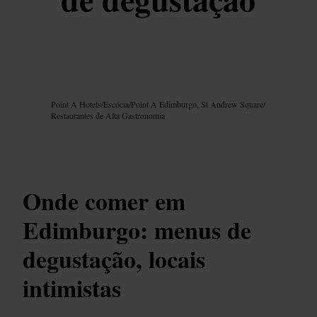
Imagem /
Google AI
Point A Hotels
/
Escócia
/
Point A Edimburgo, St Andrew Square
/
Restaurantes de Alta Gastronomia
Onde comer em
Edimburgo: menus de
degustação, locais
intimistas