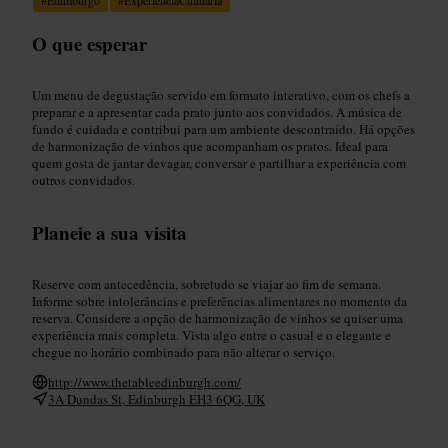
O que esperar
Um menu de degustação servido em formato interativo, com os chefs a
preparar e a apresentar cada prato junto aos convidados. A música de
fundo é cuidada e contribui para um ambiente descontraído. Há opções
de harmonização de vinhos que acompanham os pratos. Ideal para
quem gosta de jantar devagar, conversar e partilhar a experiência com
outros convidados.
Planeie a sua visita
Reserve com antecedência, sobretudo se viajar ao fim de semana.
Informe sobre intolerâncias e preferências alimentares no momento da
reserva. Considere a opção de harmonização de vinhos se quiser uma
experiência mais completa. Vista algo entre o casual e o elegante e
chegue no horário combinado para não alterar o serviço.
http://www.thetableedinburgh.com/
3A Dundas St, Edinburgh EH3 6QG, UK