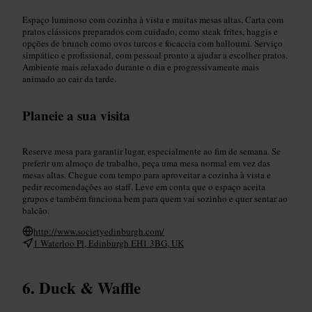
Espaço luminoso com cozinha à vista e muitas mesas altas. Carta com
pratos clássicos preparados com cuidado, como steak frites, haggis e
opções de brunch como ovos turcos e focaccia com halloumi. Serviço
simpático e profissional, com pessoal pronto a ajudar a escolher pratos.
Ambiente mais relaxado durante o dia e progressivamente mais
animado ao cair da tarde.
Planeie a sua visita
Reserve mesa para garantir lugar, especialmente ao fim de semana. Se
preferir um almoço de trabalho, peça uma mesa normal em vez das
mesas altas. Chegue com tempo para aproveitar a cozinha à vista e
pedir recomendações ao staff. Leve em conta que o espaço aceita
grupos e também funciona bem para quem vai sozinho e quer sentar ao
balcão.
http://www.societyedinburgh.com/
1 Waterloo Pl, Edinburgh EH1 3BG, UK
Duck & Waffle