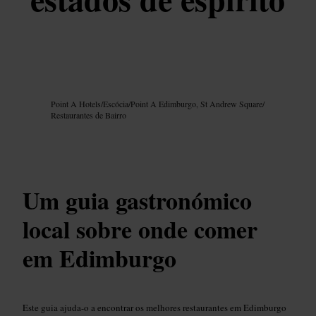
Imagem /
Google AI
Point A Hotels
/
Escócia
/
Point A Edimburgo, St Andrew Square
/
Restaurantes de Bairro
Um guia gastronómico
local sobre onde comer
em Edimburgo
Este guia ajuda-o a encontrar os melhores restaurantes em Edimburgo