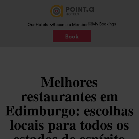
My Bookings
Our Hotels
Become a Member
Book
Melhores
restaurantes em
Edimburgo: escolhas
locais para todos os
estados de espírito