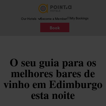
My Bookings
Our Hotels
Become a Member
Book
O seu guia para os
melhores bares de
vinho em Edimburgo
esta noite