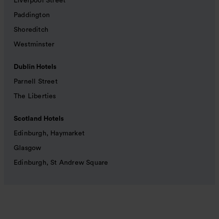
Liverpool Street
Paddington
Shoreditch
Westminster
Dublin Hotels
Parnell Street
The Liberties
Scotland Hotels
Edinburgh, Haymarket
Glasgow
Edinburgh, St Andrew Square