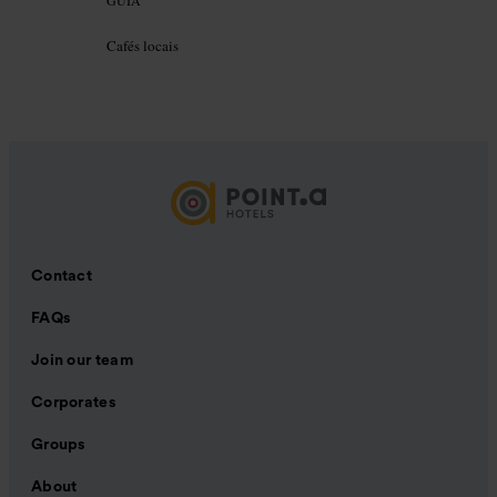
GUIA
Cafés locais
Contact
FAQs
Join our team
Corporates
Groups
About