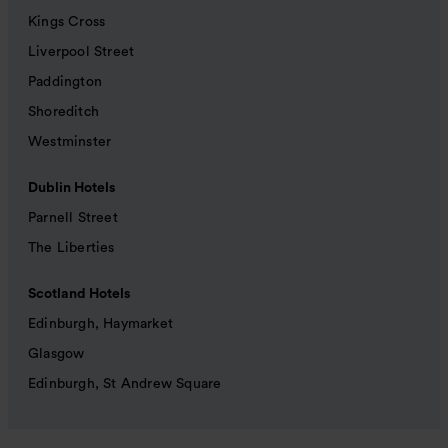
Kings Cross
Liverpool Street
Paddington
Shoreditch
Westminster
Dublin Hotels
Parnell Street
The Liberties
Scotland Hotels
Edinburgh, Haymarket
Glasgow
Edinburgh, St Andrew Square