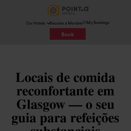
My Bookings
Our Hotels
Become a Member
Book
Locais de comida
reconfortante em
Glasgow — o seu
guia para refeições
substanciais