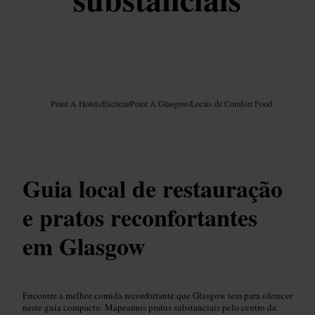
Imagem /
Google AI
Point A Hotels
/
Escócia
/
Point A Glasgow
/
Locais de Comfort Food
Guia local de restauração
e pratos reconfortantes
em Glasgow
Encontre a melhor comida reconfortante que Glasgow tem para oferecer
neste guia compacto. Mapeamos pratos substanciais pelo centro da