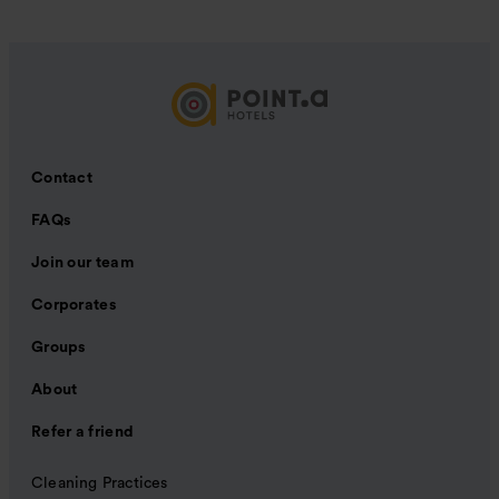
Contact
FAQs
Join our team
Corporates
Groups
About
Refer a friend
Cleaning Practices