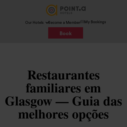
My Bookings
Our Hotels
Become a Member
Book
Restaurantes
familiares em
Glasgow — Guia das
melhores opções