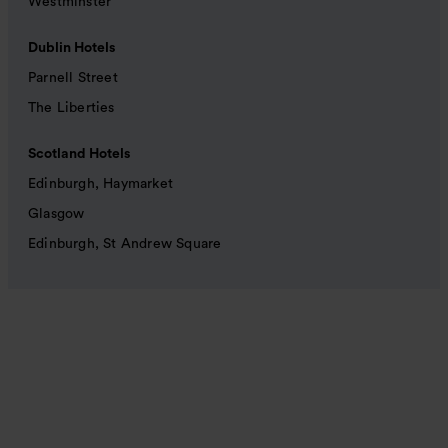
Westminster
Dublin Hotels
Parnell Street
The Liberties
Scotland Hotels
Edinburgh, Haymarket
Glasgow
Edinburgh, St Andrew Square