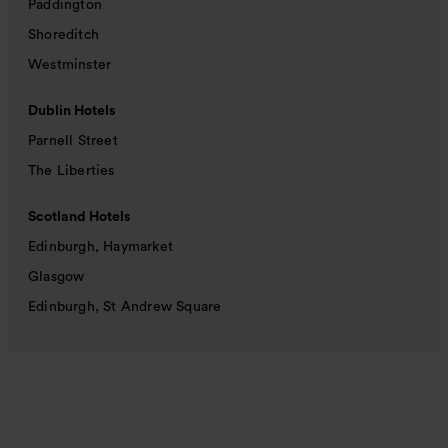
Paddington
Shoreditch
Westminster
Dublin Hotels
Parnell Street
The Liberties
Scotland Hotels
Edinburgh, Haymarket
Glasgow
Edinburgh, St Andrew Square