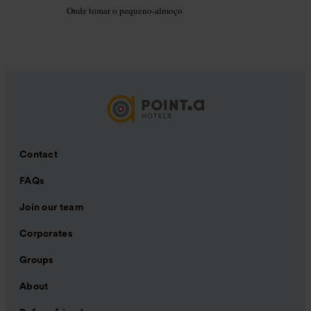
Onde tomar o pequeno-almoço
Contact
FAQs
Join our team
Corporates
Groups
About