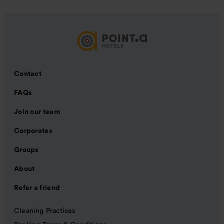
Contact
FAQs
Join our team
Corporates
Groups
About
Refer a friend
Cleaning Practices