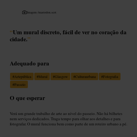
Imagem /
mastodon.scot
“
Um mural discreto, fácil de ver no coração da
cidade.
”
Adequado para
#
Artepública
#
Mural
#
Glasgow
#
Culturaurbana
#
Fotografia
#
Passeio
O que esperar
Verá um grande trabalho de arte ao nível do passeio. Não há bilhetes
nem serviços dedicados. Traga tempo para olhar aos detalhes e para
fotografar. O mural funciona bem como parte de um roteiro urbano a pé.