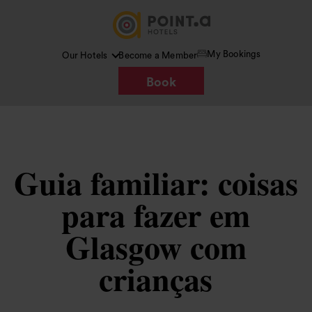
My Bookings
Our Hotels
Become a Member
Book
Guia familiar: coisas
para fazer em
Glasgow com
crianças