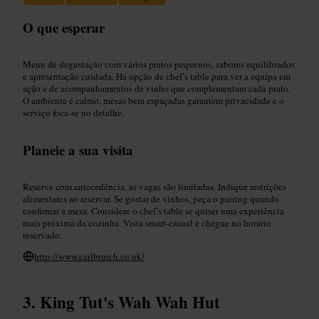
O que esperar
Menu de degustação com vários pratos pequenos, sabores equilibrados
e apresentação cuidada. Há opção de chef’s table para ver a equipa em
ação e de acompanhamentos de vinho que complementam cada prato.
O ambiente é calmo, mesas bem espaçadas garantem privacidade e o
serviço foca-se no detalhe.
Planeie a sua visita
Reserve com antecedência, as vagas são limitadas. Indique restrições
alimentares ao reservar. Se gostar de vinhos, peça o pairing quando
confirmar a mesa. Considere o chef’s table se quiser uma experiência
mais próxima da cozinha. Vista smart-casual e chegue no horário
reservado.
http://www.cailbruich.co.uk/
King Tut's Wah Wah Hut