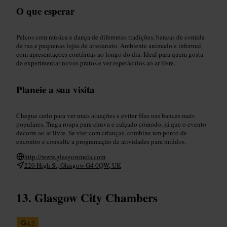
O que esperar
Palcos com música e dança de diferentes tradições, bancas de comida
de rua e pequenas lojas de artesanato. Ambiente animado e informal,
com apresentações contínuas ao longo do dia. Ideal para quem gosta
de experimentar novos pratos e ver espetáculos ao ar livre.
Planeie a sua visita
Chegue cedo para ver mais atuações e evitar filas nas bancas mais
populares. Traga roupa para chuva e calçado cómodo, já que o evento
decorre ao ar livre. Se vier com crianças, combine um ponto de
encontro e consulte a programação de atividades para miúdos.
http://www.glasgowmela.com
220 High St, Glasgow G4 0QW, UK
Glasgow City Chambers
4,2