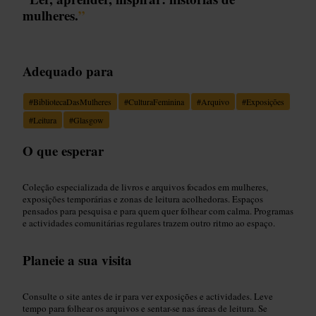
mulheres.
”
Adequado para
#
BibliotecaDasMulheres
#
CulturaFeminina
#
Arquivo
#
Exposições
#
Leitura
#
Glasgow
O que esperar
Coleção especializada de livros e arquivos focados em mulheres,
exposições temporárias e zonas de leitura acolhedoras. Espaços
pensados para pesquisa e para quem quer folhear com calma. Programas
e actividades comunitárias regulares trazem outro ritmo ao espaço.
Planeie a sua visita
Consulte o site antes de ir para ver exposições e actividades. Leve
tempo para folhear os arquivos e sentar-se nas áreas de leitura. Se