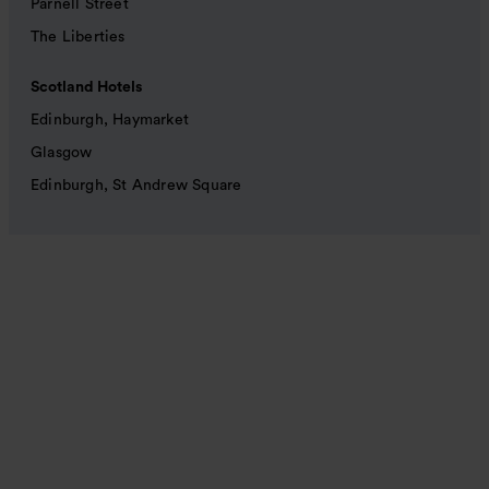
Parnell Street
The Liberties
Scotland Hotels
Edinburgh, Haymarket
Glasgow
Edinburgh, St Andrew Square