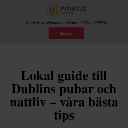
My Bookings
Our Hotels
Become a Member
Book
Lokal guide till
Dublins pubar och
nattliv – våra bästa
tips