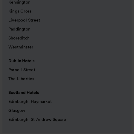
Kensington
Kings Cross
Liverpool Street
Paddington
Shoreditch
Westminster
Dublin Hotels
Parnell Street
The Liberties
Scotland Hotels
Edinburgh, Haymarket
Glasgow
Edinburgh, St Andrew Square