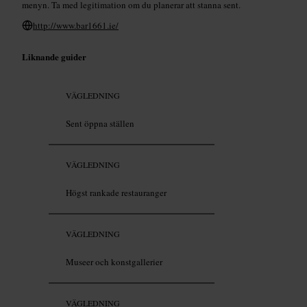
menyn. Ta med legitimation om du planerar att stanna sent.
http://www.bar1661.ie/
Liknande guider
VÄGLEDNING
Sent öppna ställen
VÄGLEDNING
Högst rankade restauranger
VÄGLEDNING
Museer och konstgallerier
VÄGLEDNING