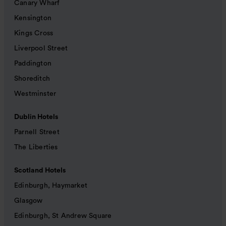
Canary Wharf
Kensington
Kings Cross
Liverpool Street
Paddington
Shoreditch
Westminster
Dublin Hotels
Parnell Street
The Liberties
Scotland Hotels
Edinburgh, Haymarket
Glasgow
Edinburgh, St Andrew Square