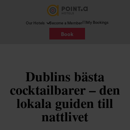
My Bookings
Our Hotels
Become a Member
Book
Dublins bästa
cocktailbarer – den
lokala guiden till
nattlivet