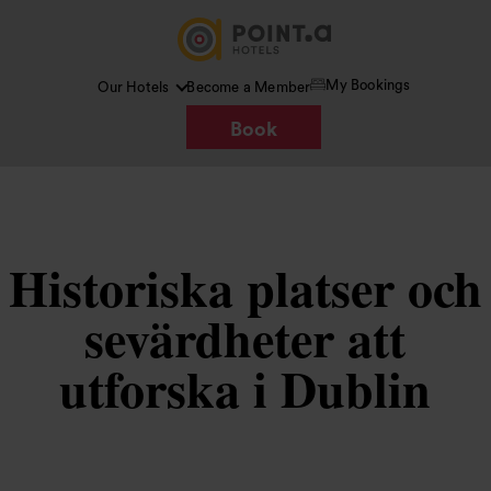
My Bookings
Our Hotels
Become a Member
Book
Historiska platser och
sevärdheter att
utforska i Dublin