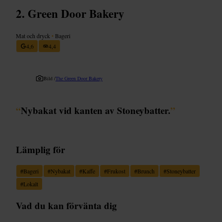
Green Door Bakery
Mat och dryck
•
Bageri
4,6
4,4
Bild /
The Green Door Bakery
“
Nybakat vid kanten av Stoneybatter.
”
Lämplig för
#
Bageri
#
Nybakat
#
Kaffe
#
Frukost
#
Brunch
#
Stoneybatter
#
Lokalt
Vad du kan förvänta dig