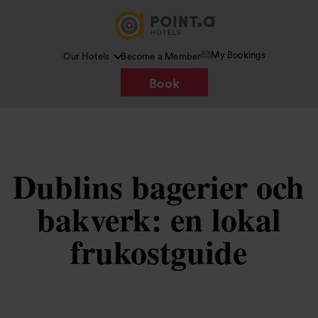
My Bookings
Our Hotels
Become a Member
Book
Dublins bagerier och
bakverk: en lokal
frukostguide