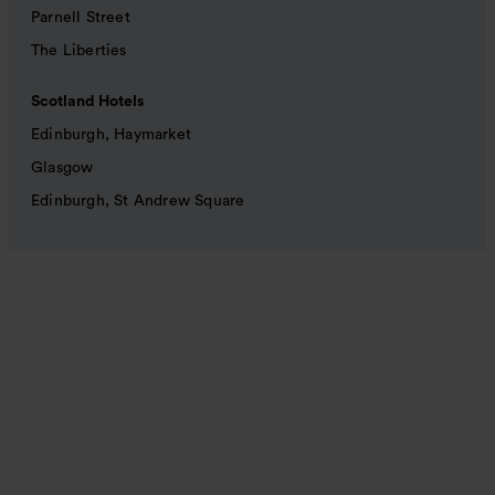
Parnell Street
The Liberties
Scotland Hotels
Edinburgh, Haymarket
Glasgow
Edinburgh, St Andrew Square