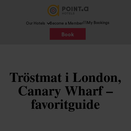
My Bookings
Our Hotels
Become a Member
Book
Tröstmat i London,
Canary Wharf –
favoritguide