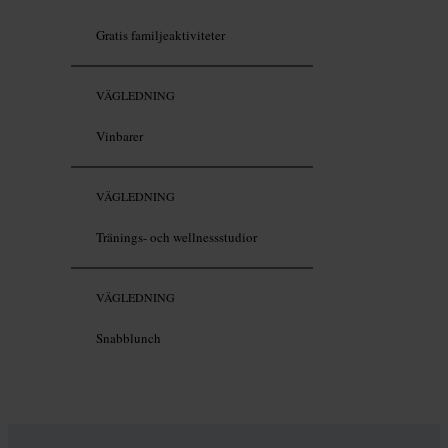
Gratis familjeaktiviteter
VÄGLEDNING
Vinbarer
VÄGLEDNING
Tränings- och wellnessstudior
VÄGLEDNING
Snabblunch