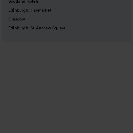
Scotland Hotels
Edinburgh, Haymarket
Glasgow
Edinburgh, St Andrew Square