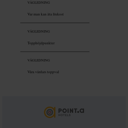
VÄGLEDNING
Var man kan äta frukost
VÄGLEDNING
Topphöjdpunkter
VÄGLEDNING
Våra värdars toppval