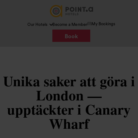
My Bookings
Our Hotels
Become a Member
Book
Unika saker att göra i
London —
upptäckter i Canary
Wharf