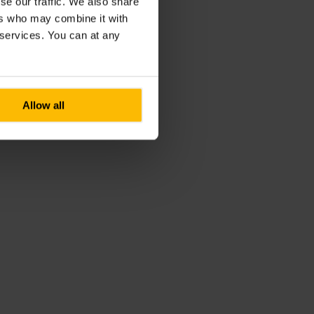
se our traffic. We also share
ers who may combine it with
r services. You can at any
Allow all