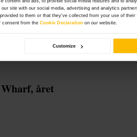
e content and ads, to provide social media features and to analy
 our site with our social media, advertising and analytics partn
 provided to them or that they’ve collected from your use of thei
r consent from the
Cookie Declaration
on our website.
Customize
Wharf, året