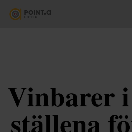
Vinbarer 
ställena f