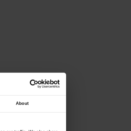
About