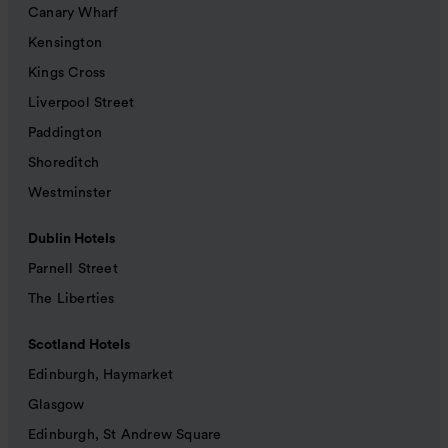
Canary Wharf
Kensington
Kings Cross
Liverpool Street
Paddington
Shoreditch
Westminster
Dublin Hotels
Parnell Street
The Liberties
Scotland Hotels
Edinburgh, Haymarket
Glasgow
Edinburgh, St Andrew Square