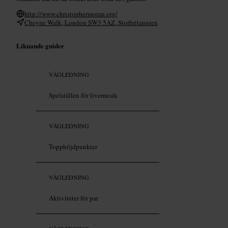
http://www.christophermoran.org/
Cheyne Walk, London SW3 5AZ, Storbritannien
Liknande guider
VÄGLEDNING
Spelställen för livemusik
VÄGLEDNING
Topphöjdpunkter
VÄGLEDNING
Aktiviteter för par