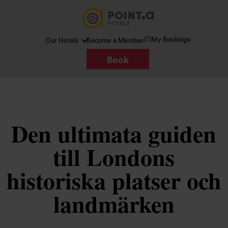
My Bookings
Our Hotels
Become a Member
Book
Den ultimata guiden
till Londons
historiska platser och
landmärken