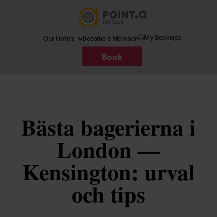
My Bookings
Our Hotels
Become a Member
Book
Bästa bagerierna i
London —
Kensington: urval
och tips