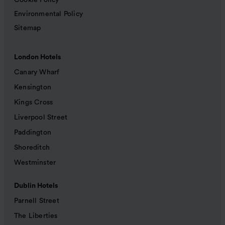
Cookie Policy
Environmental Policy
Sitemap
London Hotels
Canary Wharf
Kensington
Kings Cross
Liverpool Street
Paddington
Shoreditch
Westminster
Dublin Hotels
Parnell Street
The Liberties