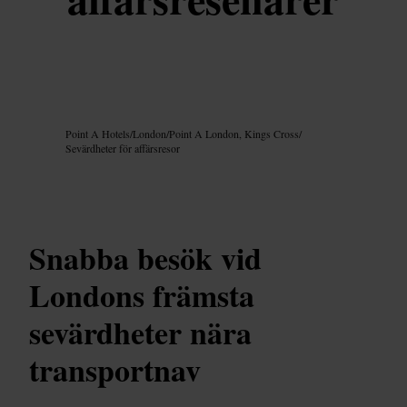
Bild /
Google AI
Point A Hotels
/
London
/
Point A London, Kings Cross
/
Sevärdheter för affärsresor
Snabba besök vid
Londons främsta
sevärdheter nära
transportnav