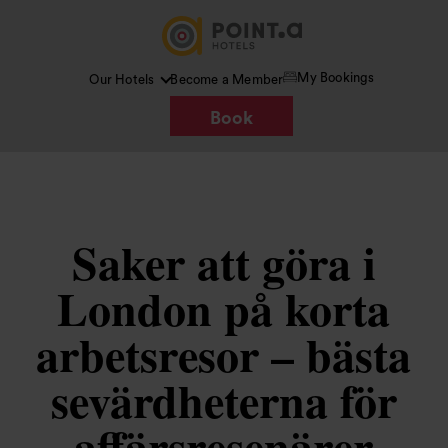
My Bookings
Our Hotels
Become a Member
Book
Saker att göra i
London på korta
arbetsresor – bästa
sevärdheterna för
affärsresenärer