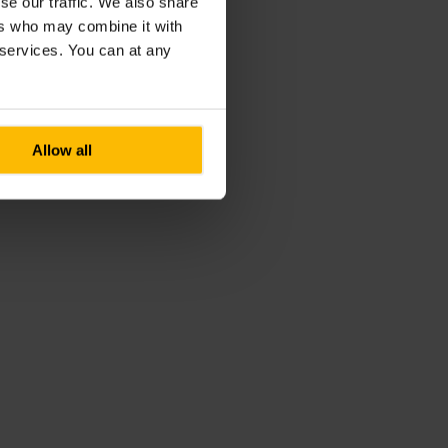
se our traffic. We also share
ers who may combine it with
r services. You can at any
Allow all