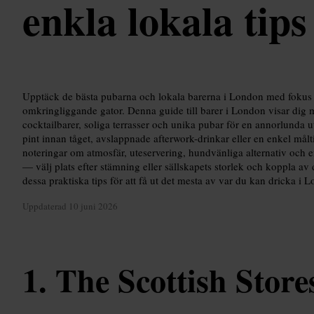
enkla lokala tips
Upptäck de bästa pubarna och lokala barerna i London med fokus
omkringliggande gator. Denna guide till barer i London visar dig 
cocktailbarer, soliga terrasser och unika pubar för en annorlunda ut
pint innan tåget, avslappnade afterwork-drinkar eller en enkel mål
noteringar om atmosfär, uteservering, hundvänliga alternativ och e
— välj plats efter stämning eller sällskapets storlek och koppla a
dessa praktiska tips för att få ut det mesta av var du kan dricka i 
Uppdaterad
10 juni 2026
The Scottish Store