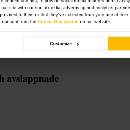
e content and ads, to provide social media features and to analy
 our site with our social media, advertising and analytics partn
 provided to them or that they’ve collected from your use of thei
r consent from the
Cookie Declaration
on our website.
Customize
ch avslappnade