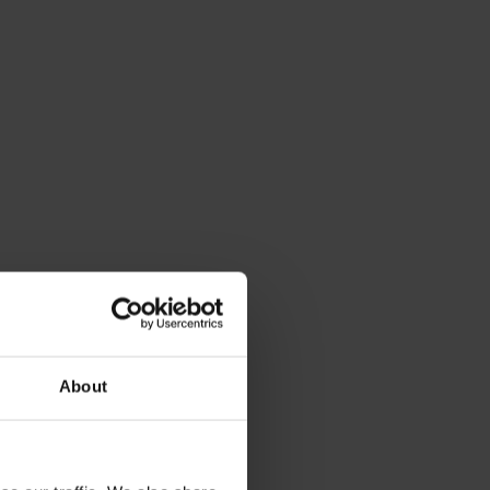
About