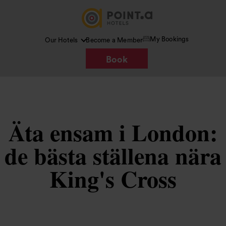
My Bookings
Our Hotels
Become a Member
Book
Äta ensam i London:
de bästa ställena nära
King's Cross