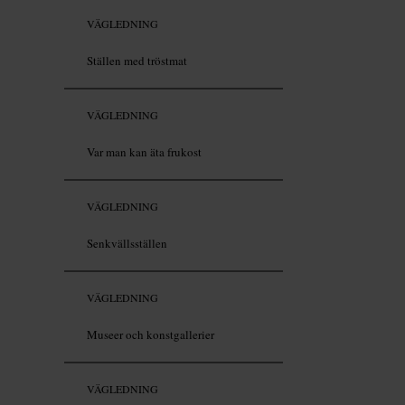
VÄGLEDNING
Ställen med tröstmat
VÄGLEDNING
Var man kan äta frukost
VÄGLEDNING
Senkvällsställen
VÄGLEDNING
Museer och konstgallerier
VÄGLEDNING