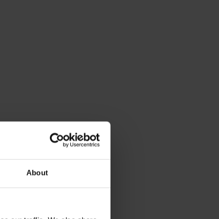
About