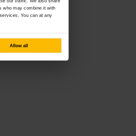
se our traffic. We also share
ers who may combine it with
r services. You can at any
Allow all