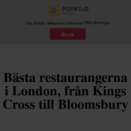
My Bookings
Our Hotels
Become a Member
Book
Bästa restaurangerna
i London, från Kings
Cross till Bloomsbury