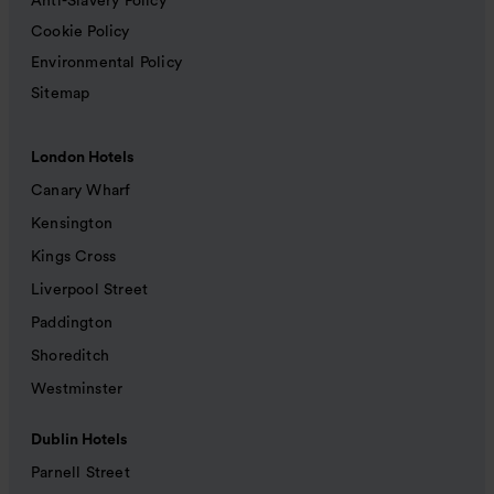
Anti-Slavery Policy
Cookie Policy
Environmental Policy
Sitemap
London Hotels
Canary Wharf
Kensington
Kings Cross
Liverpool Street
Paddington
Shoreditch
Westminster
Dublin Hotels
Parnell Street