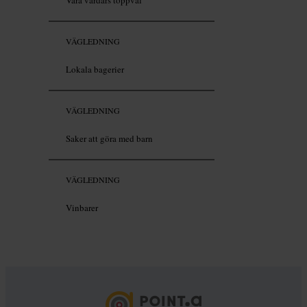
Våra värdars toppval
VÄGLEDNING
Lokala bagerier
VÄGLEDNING
Saker att göra med barn
VÄGLEDNING
Vinbarer