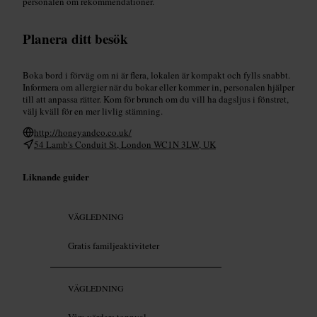
personalen om rekommendationer.
Planera ditt besök
Boka bord i förväg om ni är flera, lokalen är kompakt och fylls snabbt.
Informera om allergier när du bokar eller kommer in, personalen hjälper
till att anpassa rätter. Kom för brunch om du vill ha dagsljus i fönstret,
välj kväll för en mer livlig stämning.
http://honeyandco.co.uk/
54 Lamb's Conduit St, London WC1N 3LW, UK
Liknande guider
VÄGLEDNING
Gratis familjeaktiviteter
VÄGLEDNING