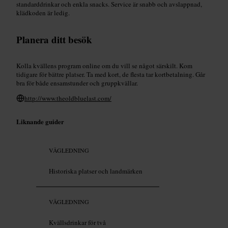
standarddrinkar och enkla snacks. Service är snabb och avslappnad,
klädkoden är ledig.
Planera ditt besök
Kolla kvällens program online om du vill se något särskilt. Kom
tidigare för bättre platser. Ta med kort, de flesta tar kortbetalning. Går
bra för både ensamstunder och gruppkvällar.
http://www.theoldbluelast.com/
Liknande guider
VÄGLEDNING
Historiska platser och landmärken
VÄGLEDNING
Kvällsdrinkar för två