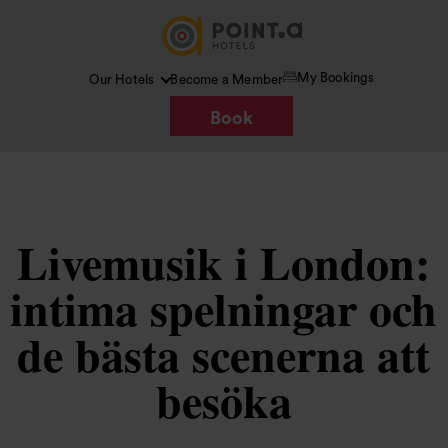
My Bookings
Our Hotels
Become a Member
Book
Livemusik i London:
intima spelningar och
de bästa scenerna att
besöka