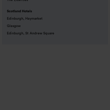
The Liberties
Scotland Hotels
Edinburgh, Haymarket
Glasgow
Edinburgh, St Andrew Square