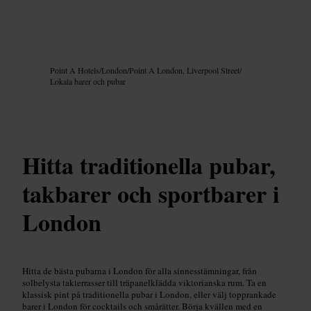
Bild /
Google AI
Point A Hotels
/
London
/
Point A London, Liverpool Street
/
Lokala barer och pubar
Hitta traditionella pubar,
takbarer och sportbarer i
London
Hitta de bästa pubarna i London för alla sinnesstämningar, från
solbelysta takterrasser till träpanelklädda viktorianska rum. Ta en
klassisk pint på traditionella pubar i London, eller välj topprankade
barer i London för cocktails och smårätter. Börja kvällen med en