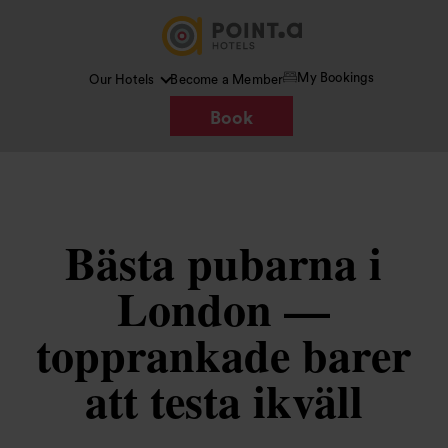
My Bookings
Our Hotels
Become a Member
Book
Bästa pubarna i
London —
topprankade barer
att testa ikväll