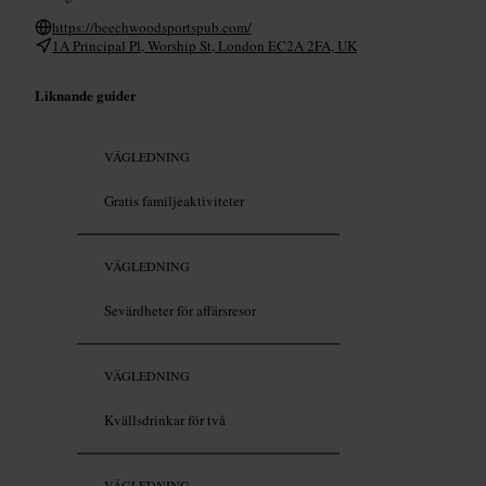
https://beechwoodsportspub.com/
1A Principal Pl, Worship St, London EC2A 2FA, UK
Liknande guider
VÄGLEDNING
Gratis familjeaktiviteter
VÄGLEDNING
Sevärdheter för affärsresor
VÄGLEDNING
Kvällsdrinkar för två
VÄGLEDNING