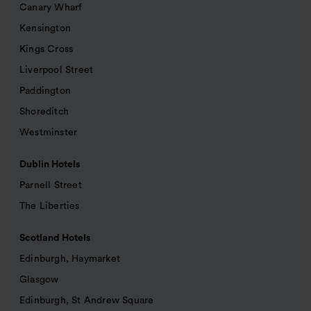
Canary Wharf
Kensington
Kings Cross
Liverpool Street
Paddington
Shoreditch
Westminster
Dublin Hotels
Parnell Street
The Liberties
Scotland Hotels
Edinburgh, Haymarket
Glasgow
Edinburgh, St Andrew Square