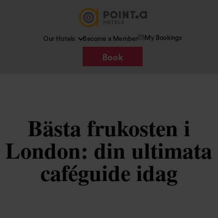
My Bookings
Our Hotels
Become a Member
Book
Bästa frukosten i
London: din ultimata
caféguide idag