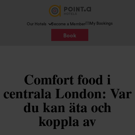
My Bookings
Our Hotels
Become a Member
Book
Comfort food i
centrala London: Var
du kan äta och
koppla av