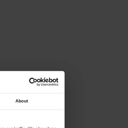
About