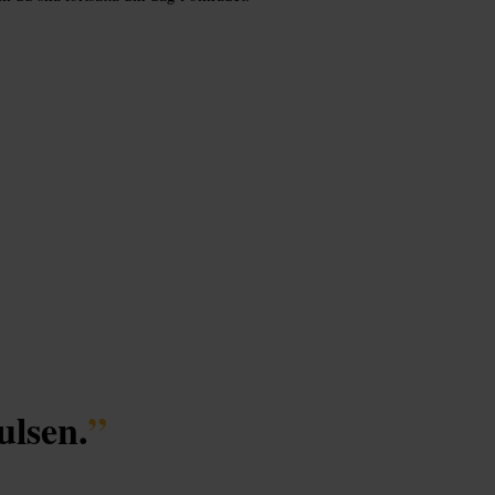
ulsen.
”