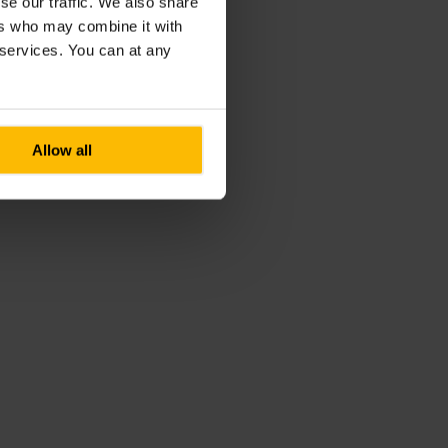
se our traffic. We also share
ers who may combine it with
r services. You can at any
Allow all