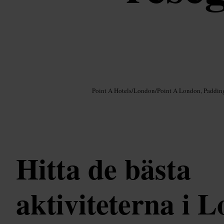
Bild /
Google AI
Point A Hotels
/
London
/
Point A London, Paddin
Hitta de bästa
aktiviteterna i 