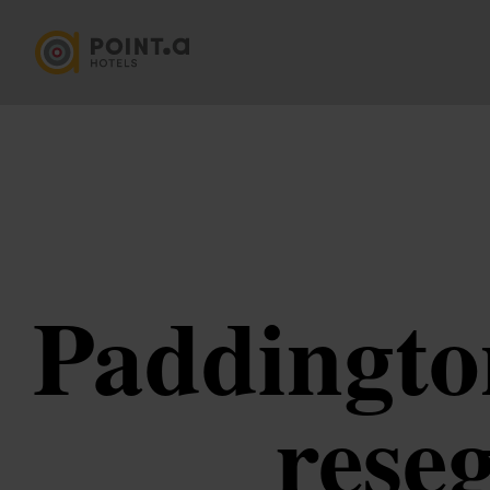
Paddington
rese