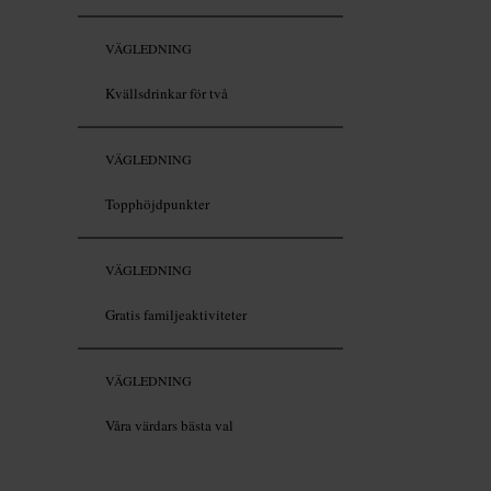
VÄGLEDNING
Kvällsdrinkar för två
VÄGLEDNING
Topphöjdpunkter
VÄGLEDNING
Gratis familjeaktiviteter
VÄGLEDNING
Våra värdars bästa val