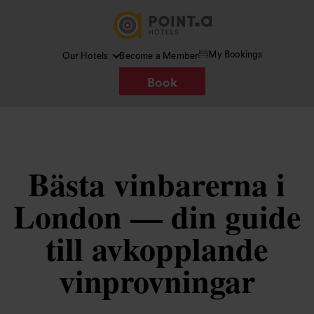
My Bookings
Our Hotels
Become a Member
Book
Bästa vinbarerna i
London — din guide
till avkopplande
vinprovningar