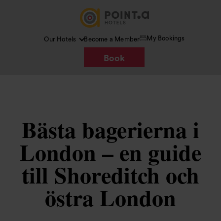
My Bookings
Our Hotels
Become a Member
Book
Bästa bagerierna i
London – en guide
till Shoreditch och
östra London