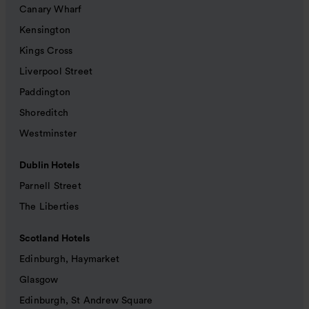
Canary Wharf
Kensington
Kings Cross
Liverpool Street
Paddington
Shoreditch
Westminster
Dublin Hotels
Parnell Street
The Liberties
Scotland Hotels
Edinburgh, Haymarket
Glasgow
Edinburgh, St Andrew Square