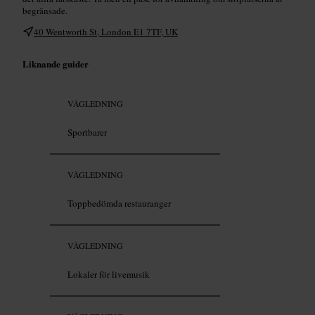
begränsade.
40 Wentworth St, London E1 7TF, UK
Liknande guider
VÄGLEDNING
Sportbarer
VÄGLEDNING
Toppbedömda restauranger
VÄGLEDNING
Lokaler för livemusik