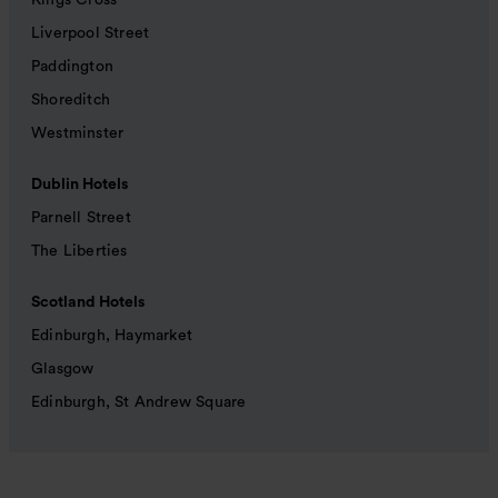
Kings Cross
Liverpool Street
Paddington
Shoreditch
Westminster
Dublin Hotels
Parnell Street
The Liberties
Scotland Hotels
Edinburgh, Haymarket
Glasgow
Edinburgh, St Andrew Square