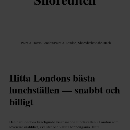
Bild /
Google AI
Point A Hotels
/
London
/
Point A London, Shoreditch
/
Snabb lunch
Hitta Londons bästa
lunchställen — snabbt och
billigt
Den här Londons lunchguide visar snabba lunchställen i London som
levererar snabbhet, kvalitet och valuta för pengarna. Hitta