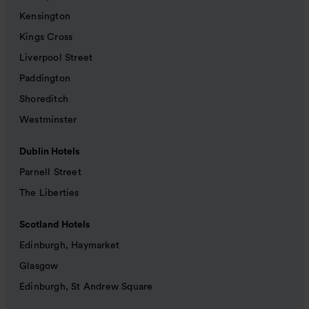
Kensington
Kings Cross
Liverpool Street
Paddington
Shoreditch
Westminster
Dublin Hotels
Parnell Street
The Liberties
Scotland Hotels
Edinburgh, Haymarket
Glasgow
Edinburgh, St Andrew Square