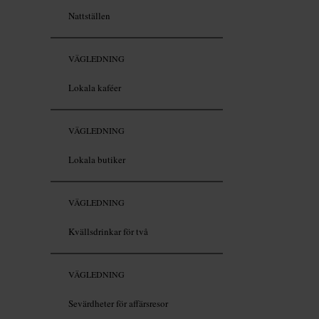
Nattställen
VÄGLEDNING
Lokala kaféer
VÄGLEDNING
Lokala butiker
VÄGLEDNING
Kvällsdrinkar för två
VÄGLEDNING
Sevärdheter för affärsresor