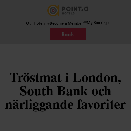
My Bookings
Our Hotels
Become a Member
Book
Tröstmat i London,
South Bank och
närliggande favoriter