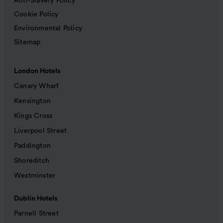
Anti-Slavery Policy
Cookie Policy
Environmental Policy
Sitemap
London Hotels
Canary Wharf
Kensington
Kings Cross
Liverpool Street
Paddington
Shoreditch
Westminster
Dublin Hotels
Parnell Street