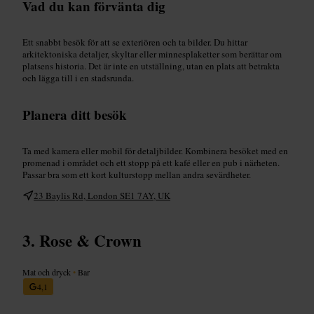
Vad du kan förvänta dig
Ett snabbt besök för att se exteriören och ta bilder. Du hittar
arkitektoniska detaljer, skyltar eller minnesplaketter som berättar om
platsens historia. Det är inte en utställning, utan en plats att betrakta
och lägga till i en stadsrunda.
Planera ditt besök
Ta med kamera eller mobil för detaljbilder. Kombinera besöket med en
promenad i området och ett stopp på ett kafé eller en pub i närheten.
Passar bra som ett kort kulturstopp mellan andra sevärdheter.
23 Baylis Rd, London SE1 7AY, UK
Rose & Crown
Mat och dryck
•
Bar
4,1