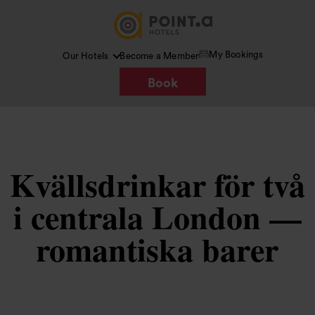
My Bookings
Our Hotels
Become a Member
Book
Kvällsdrinkar för två
i centrala London —
romantiska barer