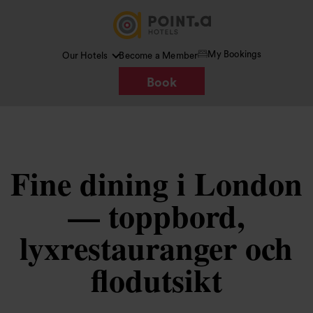
My Bookings
Our Hotels
Become a Member
Book
Fine dining i London
— toppbord,
lyxrestauranger och
flodutsikt