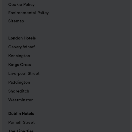
Cookie Policy
Environmental Policy
Sitemap
London Hotels
Canary Wharf
Kensington
Kings Cross
Liverpool Street
Paddington
Shoreditch
Westminster
Dublin Hotels
Parnell Street
The Liberties