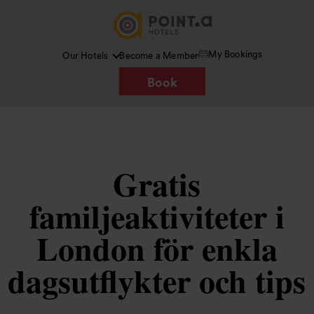
My Bookings
Our Hotels
Become a Member
Book
Gratis
familjeaktiviteter i
London för enkla
dagsutflykter och tips