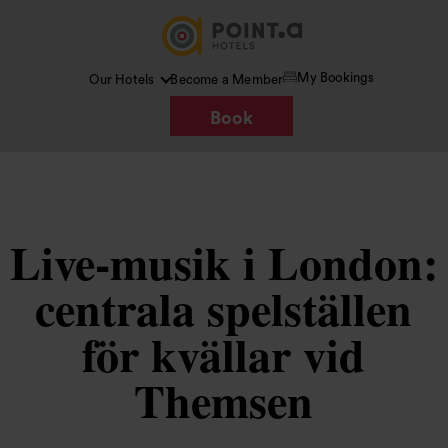
My Bookings
Our Hotels
Become a Member
Book
Live-musik i London:
centrala spelställen
för kvällar vid
Themsen