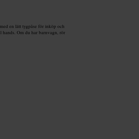
 med en lätt tygpåse för inköp och
ill hands. Om du har barnvagn, rör