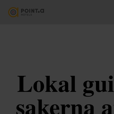
Lokal gui
sakerna a