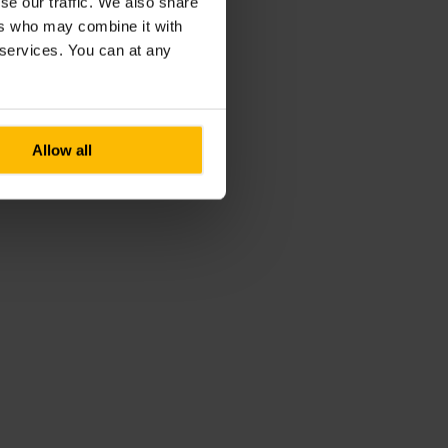
se our traffic. We also share
ers who may combine it with
r services. You can at any
Allow all