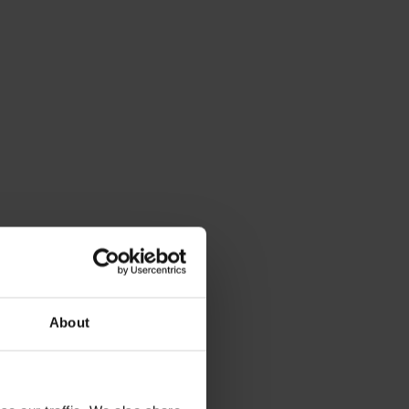
About