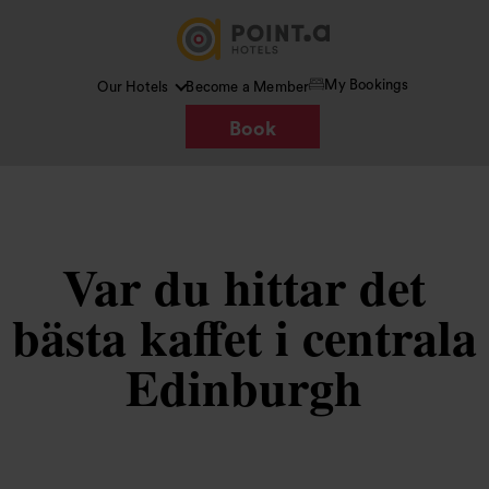
My Bookings
Our Hotels
Become a Member
Book
Var du hittar det
bästa kaffet i centrala
Edinburgh