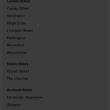
London Hotels
Canary Wharf
Kensington
Kings Cross
Liverpool Street
Paddington
Shoreditch
Westminster
Dublin Hotels
Parnell Street
The Liberties
Scotland Hotels
Edinburgh, Haymarket
Glasgow