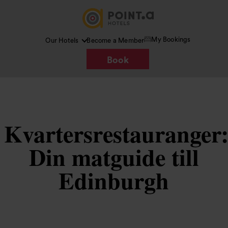
My Bookings
Our Hotels
Become a Member
Book
Kvartersrestauranger
Din matguide till
Edinburgh