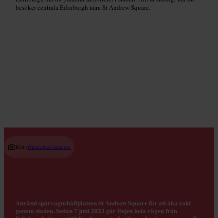
besöker centrala Edinburgh nära St Andrew Square.
Topprankade restauranger
Read guide
Bild /
Wikimedia Commons
Använd spårvagnshållplatsen St Andrew Square för att åka rakt
genom staden. Sedan 7 juni 2023 går linjen hela vägen från