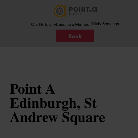
My Bookings
Our Hotels
Become a Member
Book
Bild /
Wikipedia
Point A
Edinburgh, St
Andrew Square