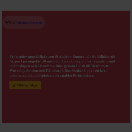
Bild /
Wikimedia Commons
Från spårvagnshållplatsen St Andrew Square når du Edinburgh
Airport på ungefär 30 minuter. Ta spårvagnar var sjunde minut
under dagen och åk samma linje genom Leith till Newhaven.
Waverley Station och Edinburgh Bus Station ligger en kort
promenad från hållplatsen för snabba förbindelser.
Edinburgh Airport