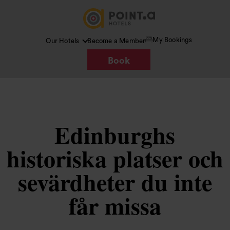
My Bookings
Our Hotels
Become a Member
Book
Edinburghs
historiska platser och
sevärdheter du inte
får missa