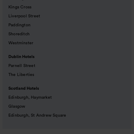
Kings Cross
Liverpool Street
Paddington
Shoreditch
Westminster
Dublin Hotels
Parnell Street
The Liberties
Scotland Hotels
Edinburgh, Haymarket
Glasgow
Edinburgh, St Andrew Square