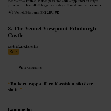
mer historisk kontext. Platsen passar för korta stopp under en längre
promenad, och är lätt att lägga in i en dagsrutt med familj eller vänner.
1 Vennel, Edinburgh EH1 2HU, UK
The Vennel Viewpoint Edinburgh
Castle
Landmärken och utomhus
4,7
Bild /
Locationscout
“
En kort trappa till en klassisk utsikt över
slottet
”
Lämplig för