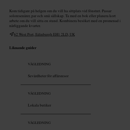
Kom tidigare på helgen om du vill ha sittplats vid fönstret. Passar
soloresenärer, par och små sällskap. Ta med en bok eller planera kort
arbete om du vill sitta en stund. Kombinera besöket med en promenad i
närliggande kvarter.
62 West Port, Edinburgh EH1 2LD, UK
Liknande guider
VÄGLEDNING
Sevärdheter för affärsresor
VÄGLEDNING
Lokala butiker
VÄGLEDNING