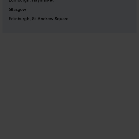
Edinburgh, Haymarket
Glasgow
Edinburgh, St Andrew Square