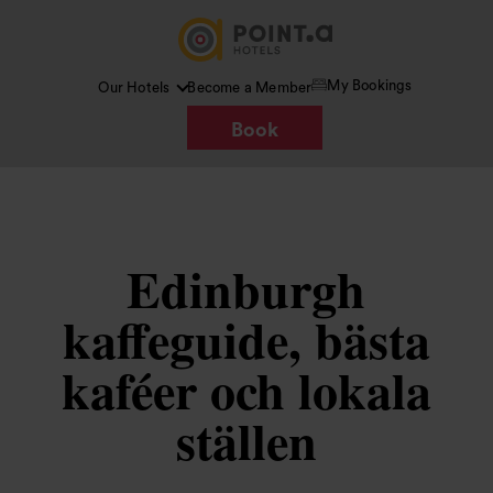
My Bookings
Our Hotels
Become a Member
Book
Edinburgh
kaffeguide, bästa
kaféer och lokala
ställen