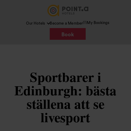
My Bookings
Our Hotels
Become a Member
Book
Sportbarer i
Edinburgh: bästa
ställena att se
livesport