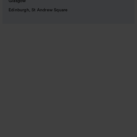
Glasgow
Edinburgh, St Andrew Square