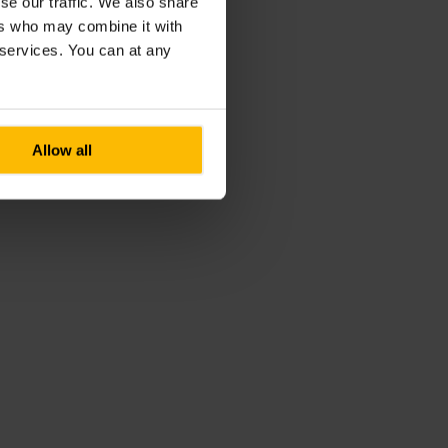
se our traffic. We also share
ers who may combine it with
r services. You can at any
Allow all