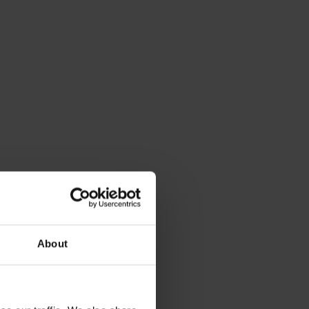
About