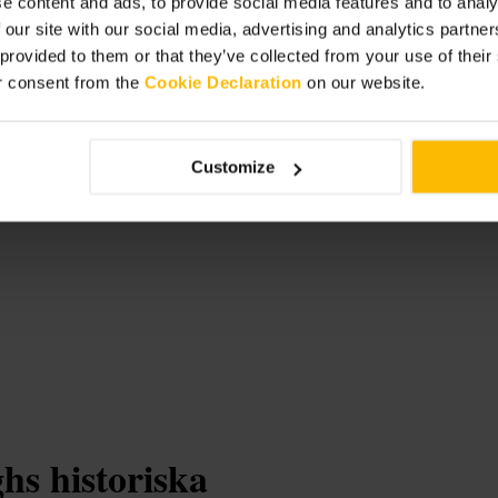
e content and ads, to provide social media features and to analy
 our site with our social media, advertising and analytics partn
 provided to them or that they’ve collected from your use of thei
r consent from the
Cookie Declaration
on our website.
Customize
s historiska