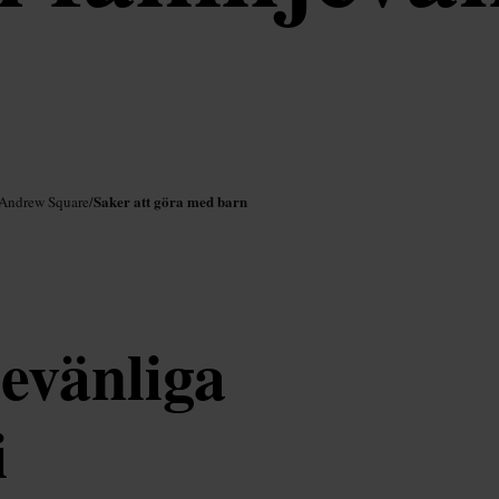
Saker att göra med barn
 Andrew Square
/
jevänliga
i