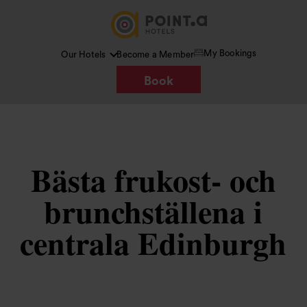
My Bookings
Our Hotels
Become a Member
Book
Bästa frukost- och
brunchställena i
centrala Edinburgh