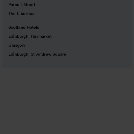
Parnell Street
The Liberties
Scotland Hotels
Edinburgh, Haymarket
Glasgow
Edinburgh, St Andrew Square