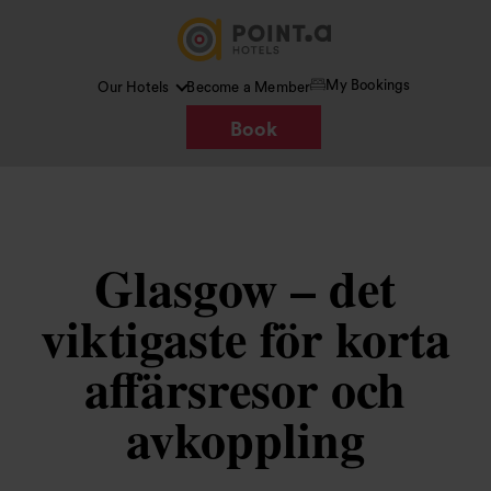
My Bookings
Our Hotels
Become a Member
Book
Glasgow – det
viktigaste för korta
affärsresor och
avkoppling