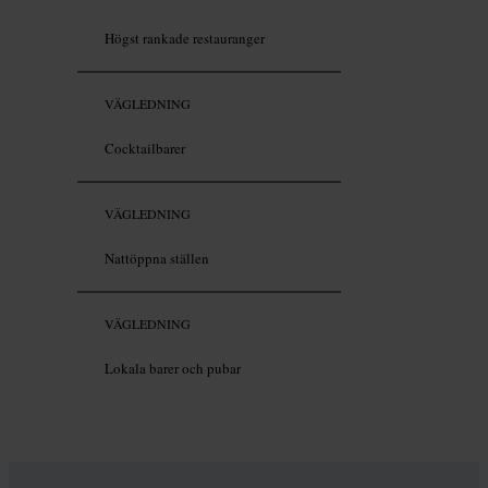
Högst rankade restauranger
VÄGLEDNING
Cocktailbarer
VÄGLEDNING
Nattöppna ställen
VÄGLEDNING
Lokala barer och pubar