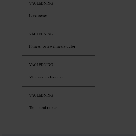
VÄGLEDNING
Livescener
VÄGLEDNING
Fitness- och wellnessstudior
VÄGLEDNING
Våra värdars bästa val
VÄGLEDNING
Toppattraktioner