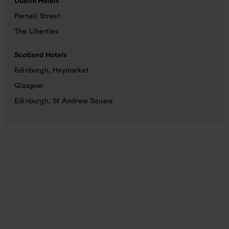
Dublin Hotels
Parnell Street
The Liberties
Scotland Hotels
Edinburgh, Haymarket
Glasgow
Edinburgh, St Andrew Square