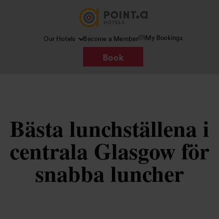
My Bookings
Our Hotels
Become a Member
Book
Bästa lunchställena i
centrala Glasgow för
snabba luncher